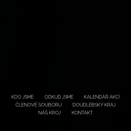
KDO JSME
ODKUD JSME
KALENDÁŘ AKCÍ
ČLENOVÉ SOUBORU
DOUDLEBSKÝ KRAJ
NÁŠ KROJ
KONTAKT